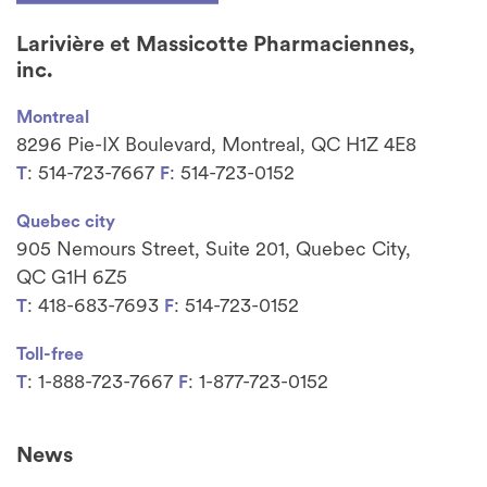
Larivière et Massicotte Pharmaciennes,
inc.
Montreal
8296 Pie-IX Boulevard, Montreal, QC H1Z 4E8
: 514-723-7667
: 514-723-0152
T
F
Quebec city
905 Nemours Street, Suite 201, Quebec City,
QC G1H 6Z5
: 418-683-7693
: 514-723-0152
T
F
Toll-free
: 1-888-723-7667
: 1-877-723-0152
T
F
News