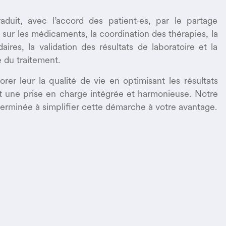
raduit, avec l’accord des patient·es, par le partage
s sur les médicaments, la coordination des thérapies, la
ires, la validation des résultats de laboratoire et la
 du traitement.
orer leur la qualité de vie en optimisant les résultats
nt une prise en charge intégrée et harmonieuse. Notre
terminée à simplifier cette démarche à votre avantage.