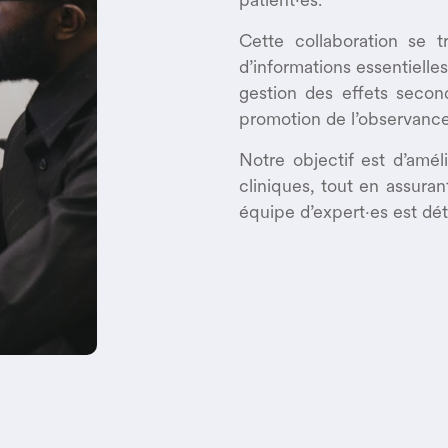
Cette collaboration se t
d’informations essentielle
gestion des effets seconda
promotion de l’observance
Notre objectif est d’améli
cliniques, tout en assura
équipe d’expert·es est dé