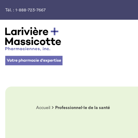
Tél. :
1-888-723-7667
Accueil
Professionnel·le de la santé