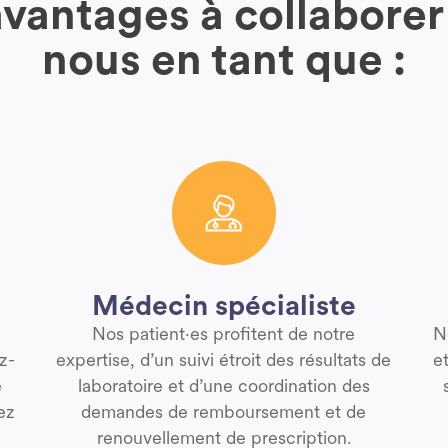
avantages à collaborer
nous en tant que :
Médecin spécialiste
Nos patient·es profitent de notre
N
z-
expertise, d’un suivi étroit des résultats de
e
e
laboratoire et d’une coordination des
ez
demandes de remboursement et de
renouvellement de prescription.