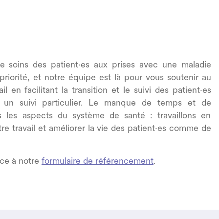
 de soins des patient·es aux prises avec une maladie
riorité, et notre équipe est là pour vous soutenir au
l en facilitant la transition et le suivi des patient·es
t un suivi particulier. Le manque de temps et de
s les aspects du système de santé : travaillons en
re travail et améliorer la vie des patient·es comme de
âce à notre
formulaire de référencement
.