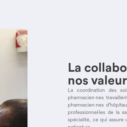
La collabo
nos valeu
La coordination des so
pharmacien·nes travaillen
pharmacien·nes d’hôpitau
professionnel·les de la 
spécialité, ce qui assure
patient·es.