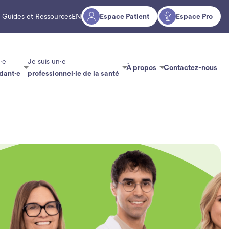
Guides et Ressources
EN
Espace Patient
Espace Pro
·e
Je suis un·e
À propos
Contactez-nous
dant·e
professionnel·le de la santé