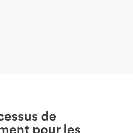
cessus de
ment pour les