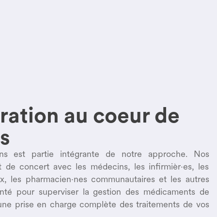
ration au coeur de
rs
ins est partie intégrante de notre approche. Nos
t de concert avec les médecins, les infirmièr·es, les
x, les pharmacien·nes communautaires et les autres
santé pour superviser la gestion des médicaments de
 une prise en charge complète des traitements de vos