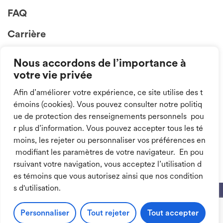
FAQ
Carrière
Nous accordons de l’importance à
votre vie privée
Afin d’améliorer votre expérience, ce site utilise des t
émoins (cookies). Vous pouvez consulter notre politiq
ue de protection des renseignements personnels pou
Suivez-nous sur
r plus d’information. Vous pouvez accepter tous les té
nos médias sociaux
moins, les rejeter ou personnaliser vos préférences en
modifiant les paramètres de votre navigateur. En pou
rsuivant votre navigation, vous acceptez l’utilisation d
es témoins que vous autorisez ainsi que nos condition
s d'utilisation.
© 2026 Tous droits réservés.
Politique de confidentialité
Personnaliser
Tout rejeter
Tout accepter
Conditions d’utilisation