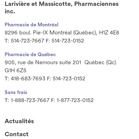
Larivière et Massicotte, Pharmaciennes
inc.
Pharmacie de Montréal
8296 boul. Pie-IX Montréal (Québec), H1Z 4E8
: 514-723-7667
: 514-723-0152
T
F
Pharmacie de Québec
905, rue de Nemours suite 201 Québec (Qc)
G1H 6Z5
: 418-683-7693
: 514-723-0152
T
F
Sans frais
: 1-888-723-7667
: 1-877-723-0152
T
F
Actualités
Contact