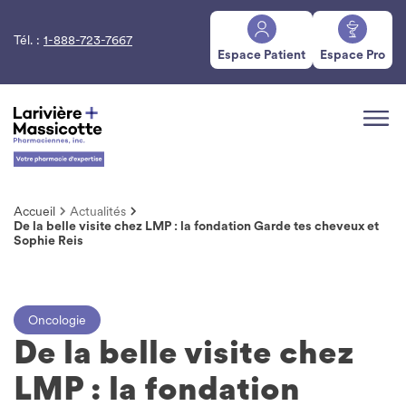
Tél. :
1-888-723-7667
Espace Patient
Espace Pro
Accueil
Actualités
De la belle visite chez LMP : la fondation Garde tes cheveux et
Sophie Reis
Oncologie
De la belle visite chez
LMP : la fondation